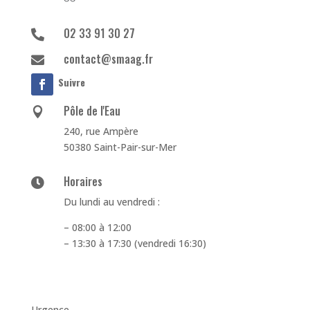
02 33 91 30 27

contact@smaag.fr

Suivre
Pôle de l'Eau

240, rue Ampère
50380 Saint-Pair-sur-Mer
Horaires

Du lundi au vendredi :
– 08:00 à 12:00
– 13:30 à 17:30 (vendredi 16:30)
Urgence