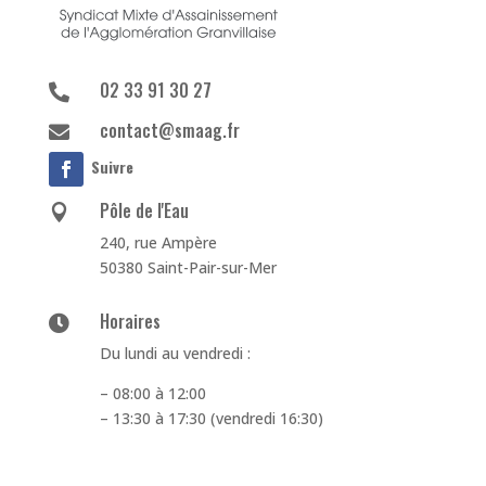
02 33 91 30 27

contact@smaag.fr

Suivre
Pôle de l'Eau

240, rue Ampère
50380 Saint-Pair-sur-Mer
Horaires

Du lundi au vendredi :
– 08:00 à 12:00
– 13:30 à 17:30 (vendredi 16:30)